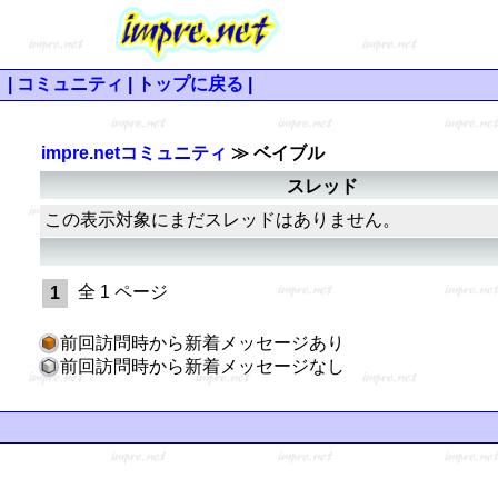
|
コミュニティ
|
トップに戻る
|
impre.netコミュニティ
≫ ベイブル
スレッド
この表示対象にまだスレッドはありません。
全 1 ページ
1
前回訪問時から新着メッセージあり
前回訪問時から新着メッセージなし