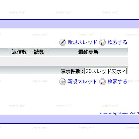
新規スレッド
検索する
返信数
読数
最終更新
表示件数 :
新規スレッド
検索する
Powered by F-board Ver0.3