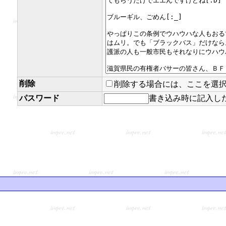
削除
削除する場合には、ここを選
パスワード
書き込み時に記入し