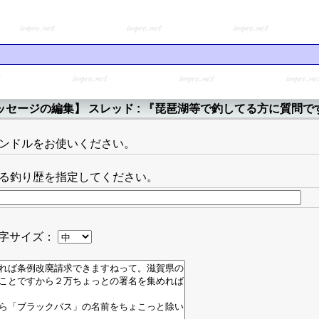
ッセージの編集】 スレッド : 『琵琶湖等で釣してる方に質問で
ンドルをお使いください。
る釣り歴を指定してください。
字サイズ：