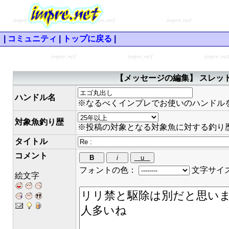
|
コミュニティ
|
トップに戻る
|
【メッセージの編集】 スレッド
ハンドル名
※なるべくインプレでお使いのハンドル
対象魚釣り歴
※投稿の対象となる対象魚に対する釣り
タイトル
コメント
フォントの色：
文字サイ
絵文字