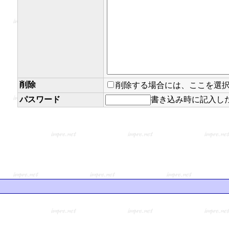
削除
削除する場合には、ここを選
パスワード
書き込み時に記入し