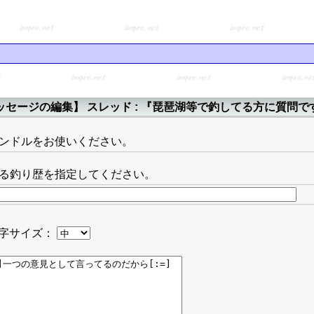
ッセージの編集】 スレッド : 『琵琶湖等で釣してる方に質問で
ンドルをお使いください。
る釣り歴を指定してください。
字サイズ：