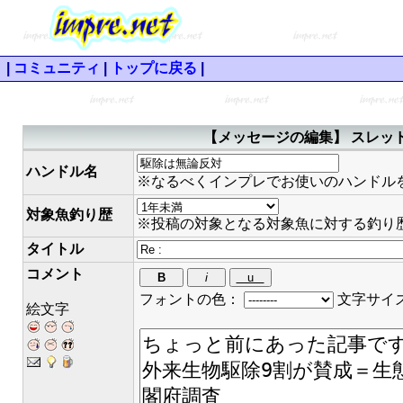
|
コミュニティ
|
トップに戻る
|
【メッセージの編集】 スレッド
ハンドル名
※なるべくインプレでお使いのハンドル
対象魚釣り歴
※投稿の対象となる対象魚に対する釣り
タイトル
コメント
フォントの色：
文字サイ
絵文字