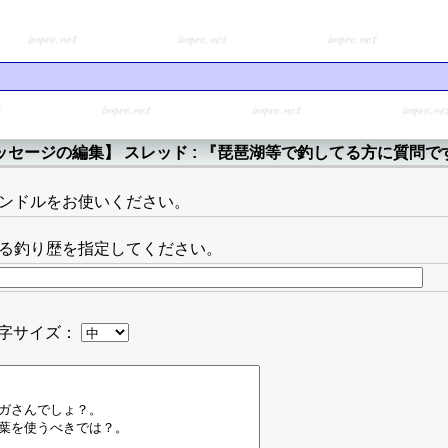
ッセージの編集】 スレッド : 『琵琶湖等で釣してる方に質問で
ンドルをお使いください。
る釣り歴を指定してください。
字サイズ：