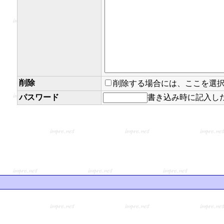
削除
削除する場合には、ここを選
パスワード
書き込み時に記入し