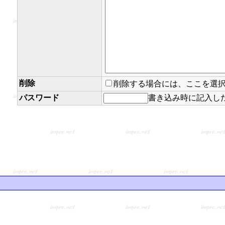
削除
削除する場合には、ここを選
パスワード
書き込み時に記入し