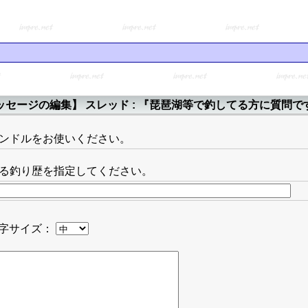
ッセージの編集】 スレッド : 『琵琶湖等で釣してる方に質問で
ンドルをお使いください。
る釣り歴を指定してください。
字サイズ：