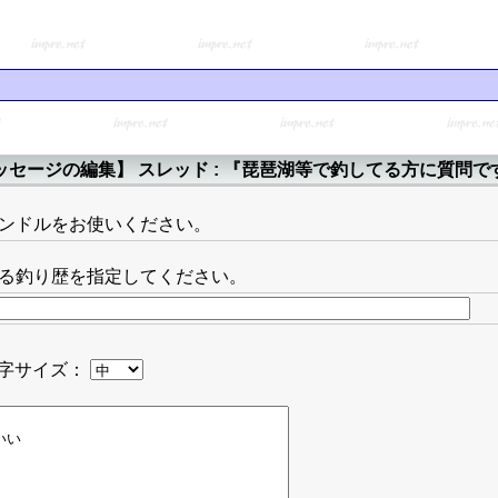
ッセージの編集】 スレッド : 『琵琶湖等で釣してる方に質問で
ンドルをお使いください。
る釣り歴を指定してください。
字サイズ：