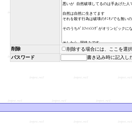
削除
削除する場合には、ここを選
パスワード
書き込み時に記入し