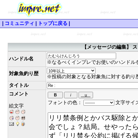
|
コミュニティ
|
トップに戻る
|
【メッセージの編集】 ス
ハンドル名
※なるべくインプレでお使いのハンドル
対象魚釣り歴
※投稿の対象となる対象魚に対する釣り
タイトル
コメント
フォントの色：
文字サイ
絵文字