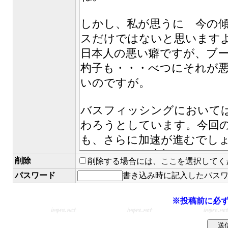
削除
削除する場合には、ここを選択してく
パスワード
書き込み時に記入したパス
※投稿前に必