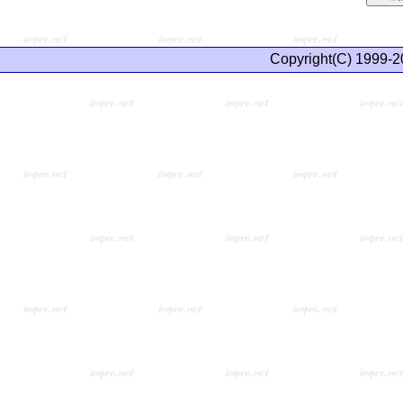
Copyright(C) 1999-2