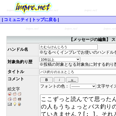
|
コミュニティ
|
トップに戻る
|
【メッセージの編集】 ス
ハンドル名
※なるべくインプレでお使いのハンドル
対象魚釣り歴
※投稿の対象となる対象魚に対する釣り
タイトル
コメント
フォントの色：
文字サイ
絵文字