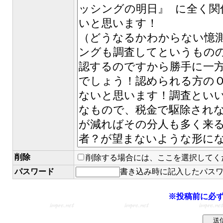
削除
削除する場合には、ここを選択してく
パスワード
書き込み時に記入したパス
※投稿前に必