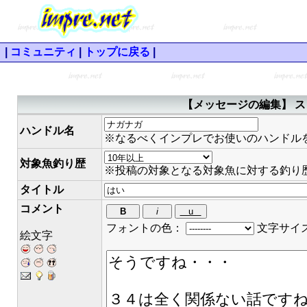
|
コミュニティ
|
トップに戻る
|
【メッセージの編集】 ス
ハンドル名
※なるべくインプレでお使いのハンドル
対象魚釣り歴
※投稿の対象となる対象魚に対する釣り
タイトル
コメント
フォントの色：
文字サイ
絵文字