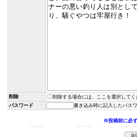
削除
削除する場合には、ここを選択してく
パスワード
書き込み時に記入したパス
※投稿前に必