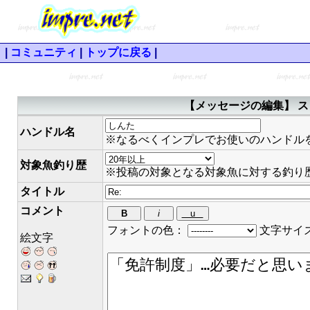
|
コミュニティ
|
トップに戻る
|
【メッセージの編集】 ス
ハンドル名
※なるべくインプレでお使いのハンドル
対象魚釣り歴
※投稿の対象となる対象魚に対する釣り
タイトル
コメント
フォントの色：
文字サイ
絵文字