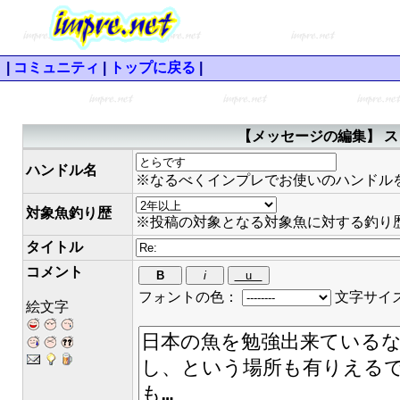
|
コミュニティ
|
トップに戻る
|
【メッセージの編集】 ス
ハンドル名
※なるべくインプレでお使いのハンドル
対象魚釣り歴
※投稿の対象となる対象魚に対する釣り
タイトル
コメント
フォントの色：
文字サイ
絵文字