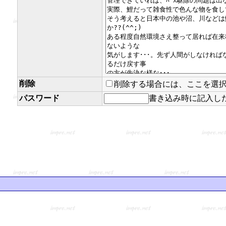
削除
削除する場合には、ここを選
パスワード
書き込み時に記入し