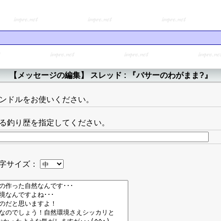
【メッセージの編集】 スレッド : 『バサーのわがまま?』
ンドルをお使いください。
る釣り歴を指定してください。
字サイズ：