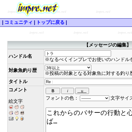
|
コミュニティ
|
トップに戻る
|
【メッセージの編集】 
ハンドル名
※なるべくインプレでお使いのハンドル
対象魚釣り歴
※投稿の対象となる対象魚に対する釣り
タイトル
コメント
フォントの色：
文字サイ
絵文字