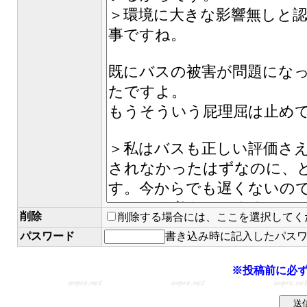
削除
削除する場合には、ここを選択してく
パスワード
書き込み時に記入したパス
※投稿前に必