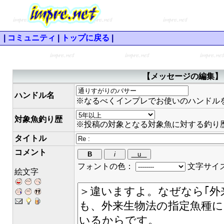
|
コミュニティ
|
トップに戻る
|
【メッセージの編集】 
ハンドル名
※なるべくインプレでお使いのハンドル
対象魚釣り歴
※投稿の対象となる対象魚に対する釣り
タイトル
コメント
フォントの色：
文字サイ
絵文字