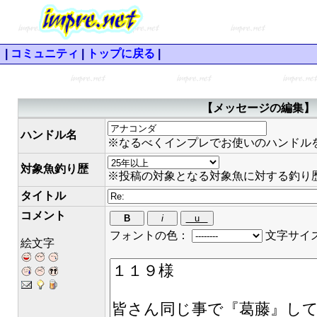
|
コミュニティ
|
トップに戻る
|
【メッセージの編集】 
ハンドル名
※なるべくインプレでお使いのハンドル
対象魚釣り歴
※投稿の対象となる対象魚に対する釣り
タイトル
コメント
フォントの色：
文字サイ
絵文字