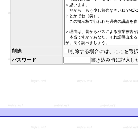
削除
削除する場合には、ここを選
パスワード
書き込み時に記入し