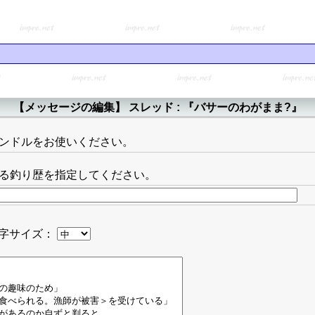
【メッセージの編集】 スレッド : 『バサーのわがまま?』
ンドルをお使いください。
る釣り歴を指定してください。
字サイズ：