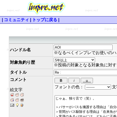
|
コミュニティ
|
トップに戻る
|
ハンドル名
※なるべくインプレでお使いのハ
対象魚釣り歴
※投稿の対象となる対象魚に対す
タイトル
コメント
フォントの色：
文
絵文字