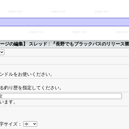
ージの編集】 スレッド : 『長野でもブラックバスのリリース
ンドルをお使いください。
る釣り歴を指定してください。
います。
！
字サイズ：