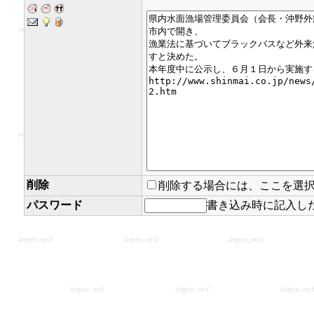
削除
削除する場合には、ここを選
パスワード
書き込み時に記入し