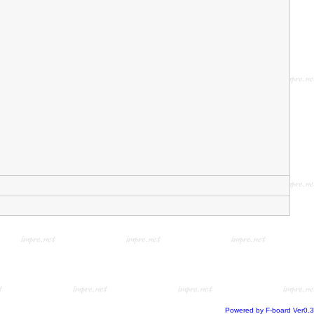
Powered by F-board Ver0.3