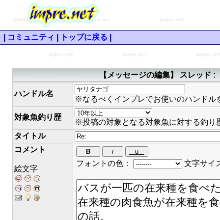
|
コミュニティ
|
トップに戻る
|
【メッセージの編集】 スレッド 
ハンドル名
※なるべくインプレでお使いのハンドル
対象魚釣り歴
※投稿の対象となる対象魚に対する釣り
タイトル
コメント
フォントの色：
文字サイ
絵文字