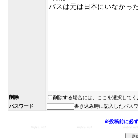
削除
削除する場合には、ここを選択してく
パスワード
書き込み時に記入したパス
※投稿前に必