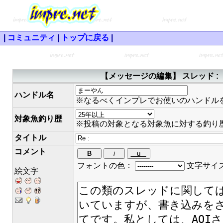
|
コミュニティ
|
トップに戻る
|
【メッセージの編集】 スレッド 
ハンドル名
※なるべくインプレでお使いのハンドル
対象魚釣り歴
※投稿の対象となる対象魚に対する釣り
タイトル
コメント
フォントの色：
文字サイ
絵文字