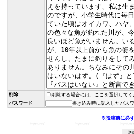
削除
削除する場合には、ここを選択してく
パスワード
書き込み時に記入したパス
※投稿前に必