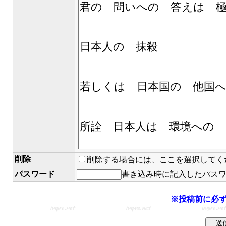
削除
削除する場合には、ここを選択してく
パスワード
書き込み時に記入したパス
※投稿前に必