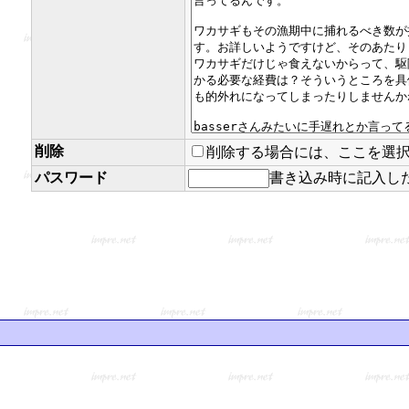
削除
削除する場合には、ここを選
パスワード
書き込み時に記入し