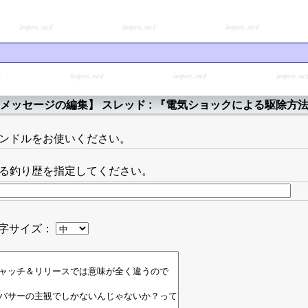
メッセージの編集】 スレッド : 『電気ショックによる駆除方
ンドルをお使いください。
る釣り歴を指定してください。
字サイズ：