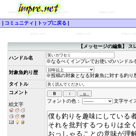
|
コミュニティ
|
トップに戻る
|
【メッセージの編集】 スレ
ハンドル名
※なるべくインプレでお使いのハンドル
対象魚釣り歴
※投稿の対象となる対象魚に対する釣り
タイトル
コメント
フォントの色：
文字サイ
絵文字