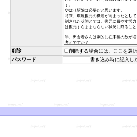
削除
削除する場合には、ここを選
パスワード
書き込み時に記入し