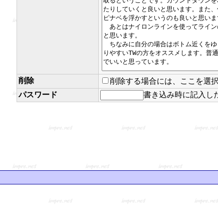
削除
削除する場合には、ここを選
パスワード
書き込み時に記入し