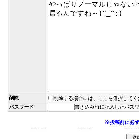
削除
削除する場合には、ここを選択してく
パスワード
書き込み時に記入したパス
※投稿前に必