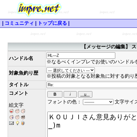
|
コミュニティ
|
トップに戻る
|
【メッセージの編集】 ス
ハンドル名
※なるべくインプレでお使いのハンドル
対象魚釣り歴
※投稿の対象となる対象魚に対する釣り
タイトル
コメント
フォントの色：
文字サイ
絵文字