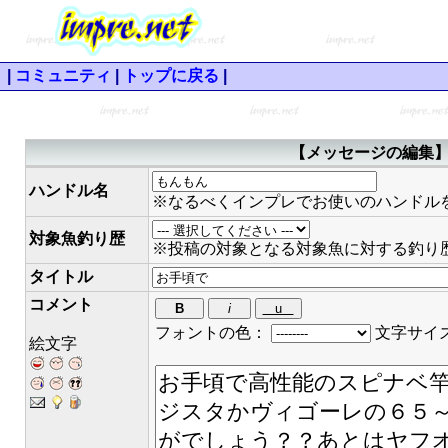
|
コミュニティ
|
トップに戻る
|
【メッセージの編集】 
ハンドル名
※なるべくインプレでお使いのハンドル
対象魚釣り歴
※投稿の対象となる対象魚に対する釣り
タイトル
コメント
フォントの色：
文字サイ
絵文字