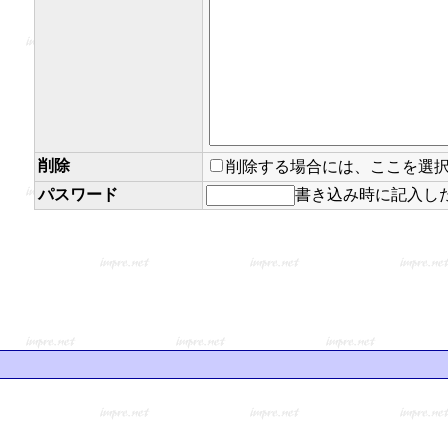
削除
削除する場合には、ここを選
パスワード
書き込み時に記入し