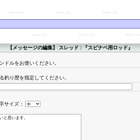
【メッセージの編集】 スレッド : 『スピナベ用ロッド』
ンドルをお使いください。
る釣り歴を指定してください。
字サイズ：