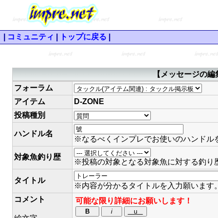
|
コミュニティ
|
トップに戻る
|
【メッセージの編集
フォーラム
アイテム
D-ZONE
投稿種別
ハンドル名
※なるべくインプレでお使いのハンドル
対象魚釣り歴
※投稿の対象となる対象魚に対する釣り
タイトル
※内容が分かるタイトルを入力願います
コメント
可能な限り詳細にお願いします！