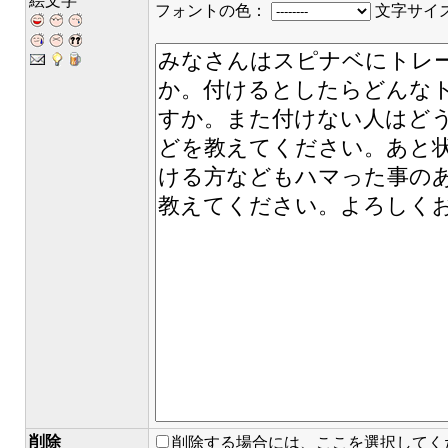
絵文字
フォントの色：
文字サイ
削除
削除する場合には、ここを選択してく