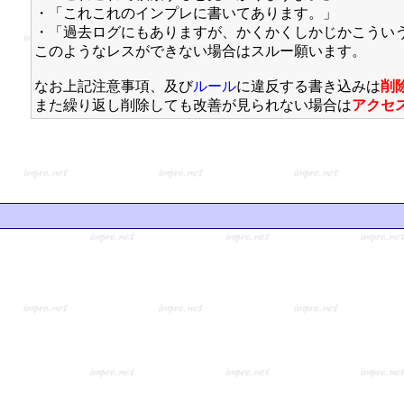
・「これこれのインプレに書いてあります。」
・「過去ログにもありますが、かくかくしかじかこうい
このようなレスができない場合はスルー願います。
なお上記注意事項、及び
ルール
に違反する書き込みは
削
また繰り返し削除しても改善が見られない場合は
アクセ