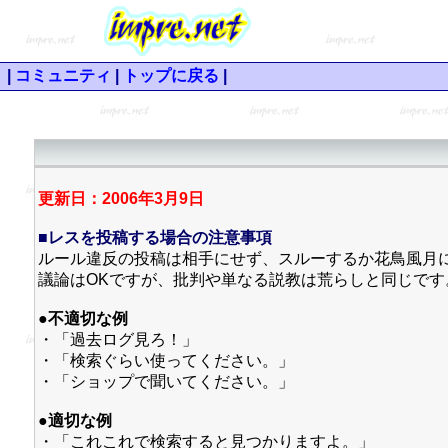
|
コミュニティ
|
トップに戻る
|
更新日：2006年3月9日
■レスを投稿する場合の注意事項
ルール違反の投稿は相手にせず、スルーするか花鳥風月
議論はOKですが、批判や単なる説教は荒らしと同じです
●不適切な例
・「過去ログ見ろ！」
・「検索ぐらい使ってください。」
・「ショップで聞いてください。」
●適切な例
・「これこれで検索すると見つかりますよ。」