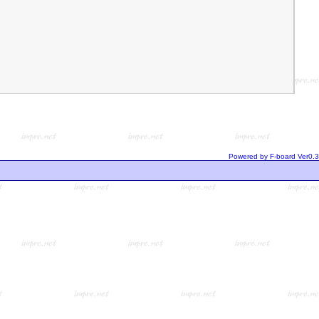
Powered by F-board Ver0.3