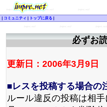
|
コミュニティ
|
トップに戻る
|
必ずお
更新日：2006年3月9日
■レスを投稿する場合の
ルール違反の投稿は相手