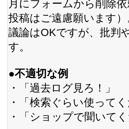
月にフォームから削除依
投稿はご遠慮願います）
議論はOKですが、批判
す。
●不適切な例
・「過去ログ見ろ！」
・「検索ぐらい使ってく
・「ショップで聞いてく