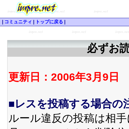
|
コミュニティ
|
トップに戻る
|
必ずお
更新日：2006年3月9日
■レスを投稿する場合の
ルール違反の投稿は相手