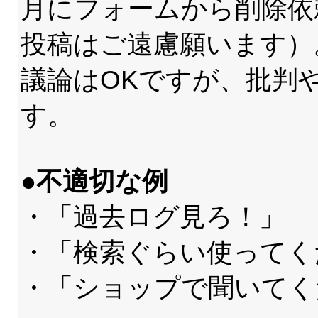
月にフォームから削除依
投稿はご遠慮願います）
議論はOKですが、批判
す。
●不適切な例
・「過去ログ見ろ！」
・「検索ぐらい使ってく
・「ショップで聞いてく