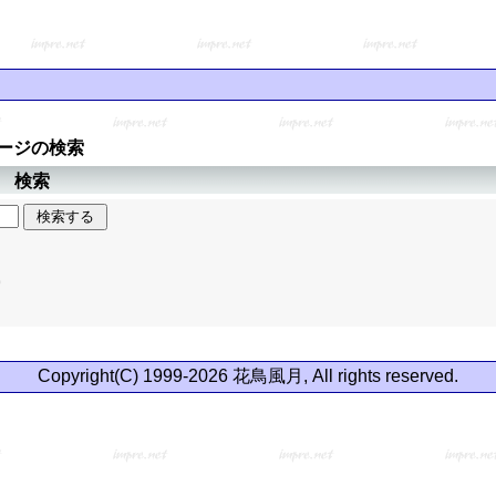
ージの検索
検索
索
Copyright(C) 1999-2026 花鳥風月, All rights reserved.