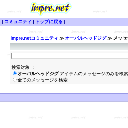
|
コミュニティ
|
トップに戻る
|
impre.netコミュニティ
≫
オーバルヘッドジグ
≫ メッセ
検索対象 ：
オーバルヘッドジグ
アイテムのメッセージのみを検
全てのメッセージを検索