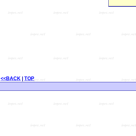
<<BACK
|
TOP