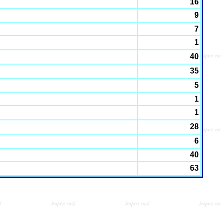
16
9
7
1
40
35
5
1
1
28
6
40
63