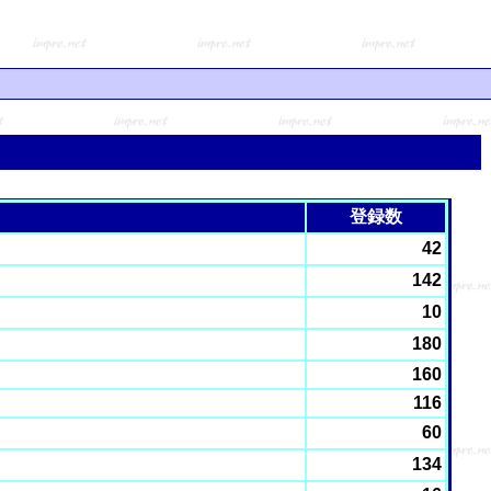
登録数
42
142
10
180
160
116
60
134