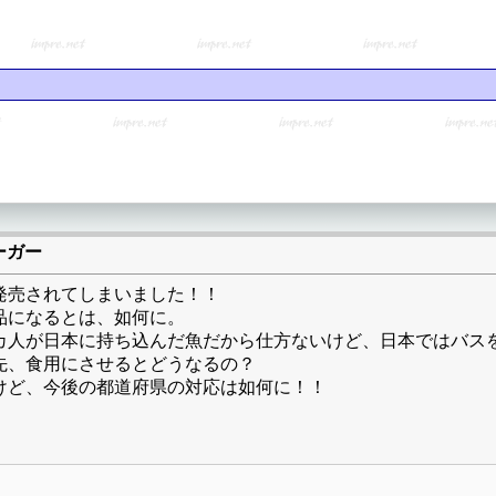
ーガー
発売されてしまいました！！
品になるとは、如何に。
カ人が日本に持ち込んだ魚だから仕方ないけど、日本ではバス
先、食用にさせるとどうなるの？
けど、今後の都道府県の対応は如何に！！