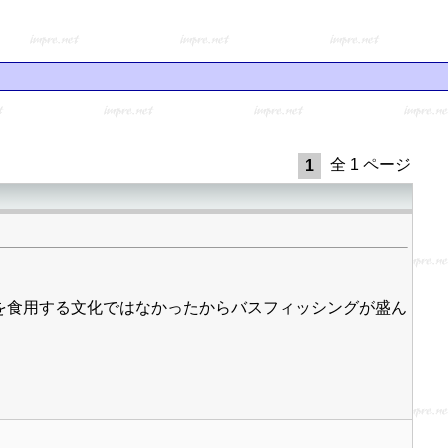
全 1 ページ
1
を食用する文化ではなかったからバスフィッシングが盛ん