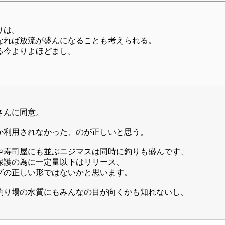
りは。
なれば放流が盛んになることも考えられる。
る今よりよほどまし。
さんに同意。
か利用されなかった、のが正しいと思う。
や寿司屋にも並ぶニジマスは同時に釣りも盛んです、
保護の為に一定量以下はリリース、
グの正しい形ではないかと思います。
釣り場の水質にもみんなの目が向くかも知れないし、