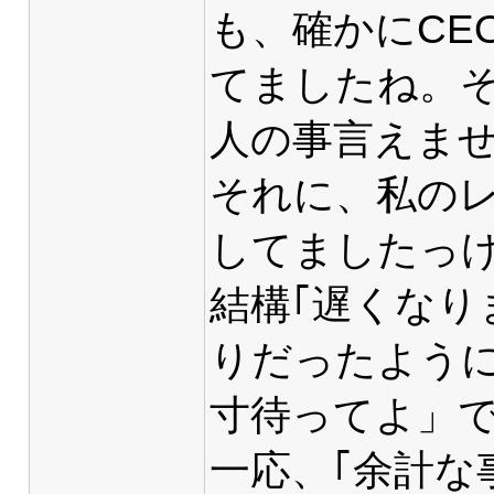
も、確かにCE
てましたね。
人の事言えませ
それに、私の
してましたっ
結構｢遅くなり
りだったよう
寸待ってよ」
一応、｢余計な