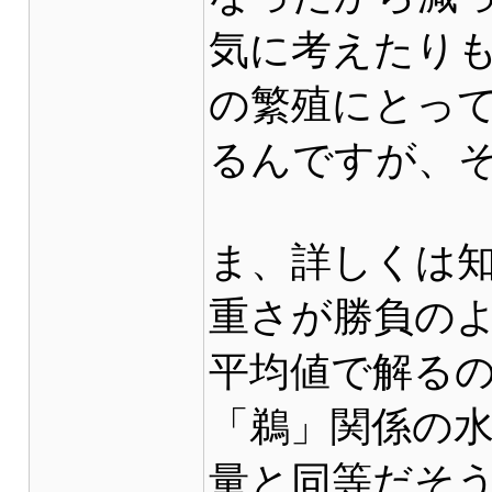
気に考えたり
の繁殖にとっ
るんですが、
ま、詳しくは
重さが勝負の
平均値で解る
「鵜」関係の
量と同等だそ