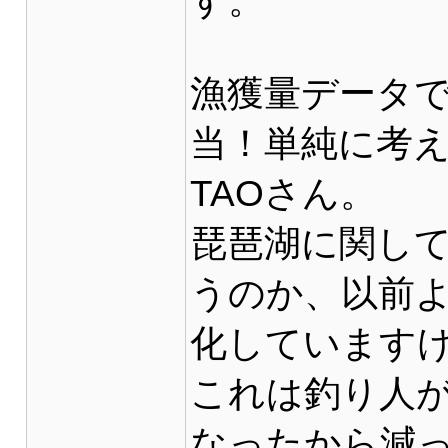
す。
漁獲量データ
当！単純に考
TAOさん。
琵琶湖に関し
うのか、以前
化しています
これは釣り人
なったから減