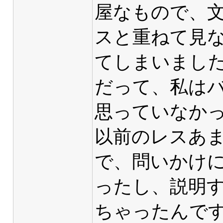
屋なもので、
スと重ねて見
てしまいまし
だって、私は
思っていなかっ
以前のレスあ
で、問いかけ
ったし、説明
ちゃったんです