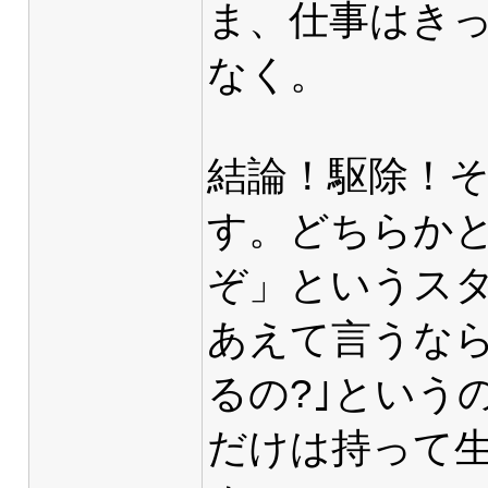
ま、仕事はき
なく。
結論！駆除！
す。どちらか
ぞ」というス
あえて言うな
るの?｣という
だけは持って生