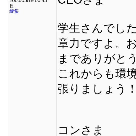
2005/05/19 00:43
編集
学生さんでし
章力ですよ。
までありがと
これからも環
張りましょう
コンさま