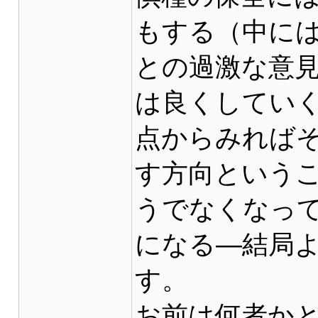
もする（中に
との過激な意
は良くしてい
点からみれば
す方向という
うでなくなっ
になる―結局
す。
お前は何者か