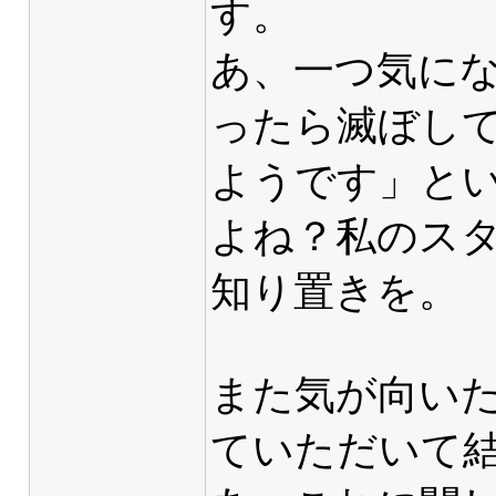
す。
あ、一つ気に
ったら滅ぼし
ようです」と
よね？私のス
知り置きを。
また気が向い
ていただいて