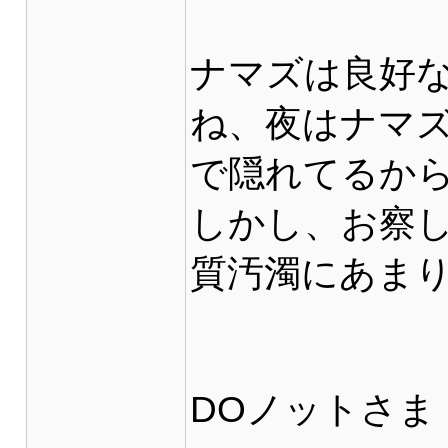
ナマズは良好
ね、夜はナマ
で隠れてるか
しかし、お察
質汚濁にあま
DOノットさま