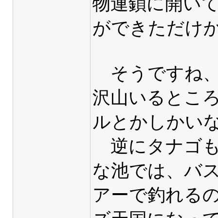
物連鎖に開い
ができただけ
そうですね、
沢山いるとこ
ルとかしかい
逆にタナゴも
な池では、バ
アーで釣れる