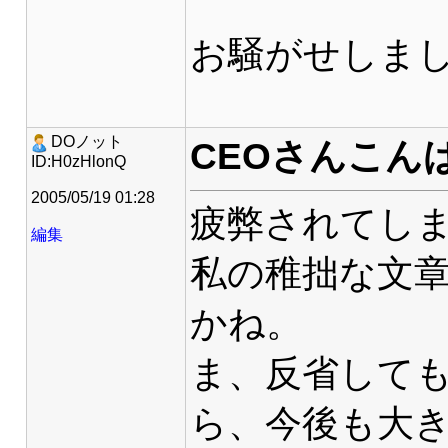
お騒がせしま
DOノット
CEOさんこん
ID:H0zHlonQ
2005/05/19 01:28
疲弊されてし
編集
私の稚拙な文
かね。
ま、反省して
ら、今後も大