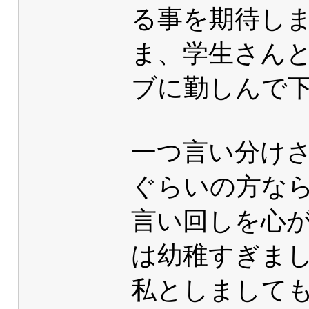
る事を期待し
ま、学生さん
ブに勤しんで
一つ言い分け
ぐらいの方な
言い回しを心が
は幼稚すぎまし
私としまして