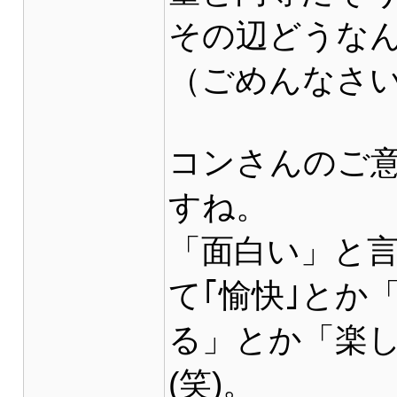
その辺どうなんで
（ごめんなさ
コンさんのご
すね。
「面白い」と
て｢愉快｣とか
る」とか「楽
(笑)。