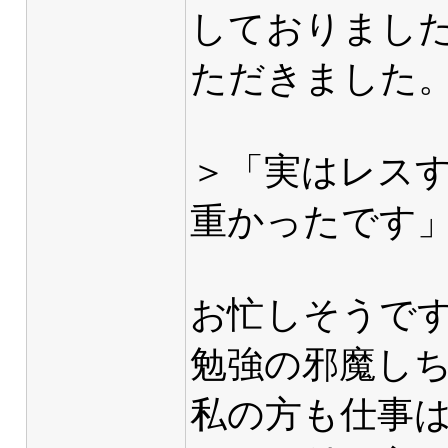
しておりまし
ただきました
＞「実はレス
重かったです
お忙しそうで
勉強の邪魔しちゃ
私の方も仕事