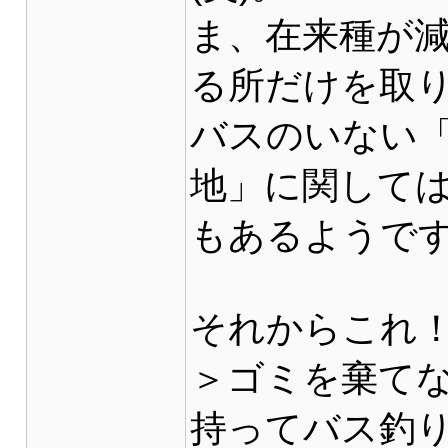
ま、在来種が
る所だけを取
バスのいない
地」に関して
もあるようで
それからこれ
＞ゴミを棄て
持ってバス釣