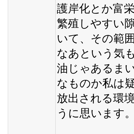
護岸化とか富
繁殖しやすい
いて、その範
なあという気
油じゃあるま
なものか私は
放出される環
うに思います