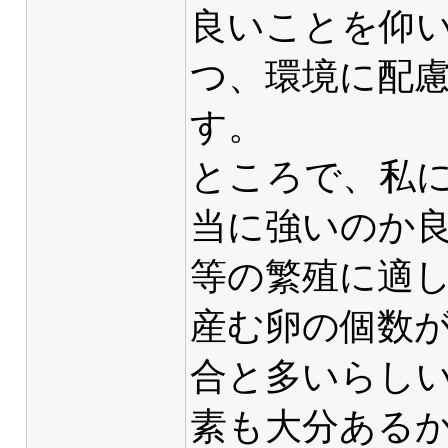
良いことを仰
つ、環境に配
す。
ところで、私
当に強いのか
等の繁殖に適
産む卵の個数
合と多いらし
素も大分ある