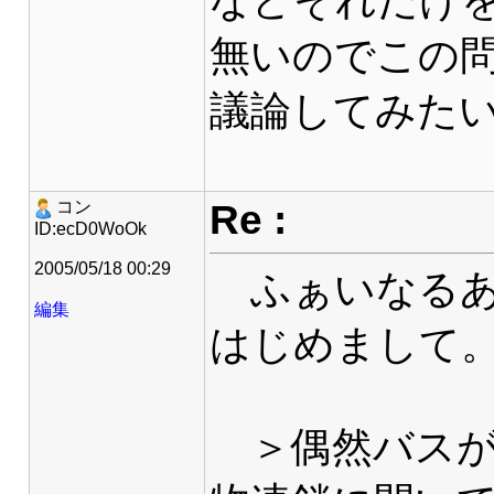
などそれだけ
無いのでこの
議論してみた
Re :
コン
ID:ecD0WoOk
2005/05/18 00:29
ふぁいなるあ
編集
はじめまして
＞偶然バスが