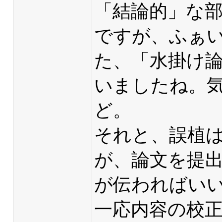
「結論的」な
ですが、ふぁ
た、「水掛け
いましたね。
ど。
それと、誤植
が、論文を提
が伝わればい
一応内容の校