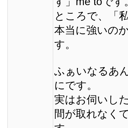
す」me toです
ところで、「
本当に強いのか
す。
ふぁいなるあ
にです。
実はお伺いし
間が取れなく