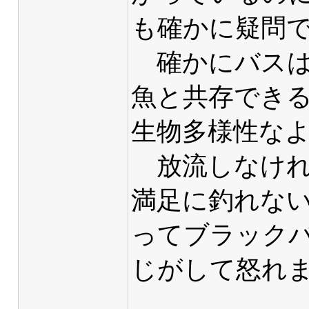
も確かに疑問
確かにバスは
魚と共存でき
生物多様性な
放流しなけれ
満足に釣れな
ってブラック
じがして怒れ