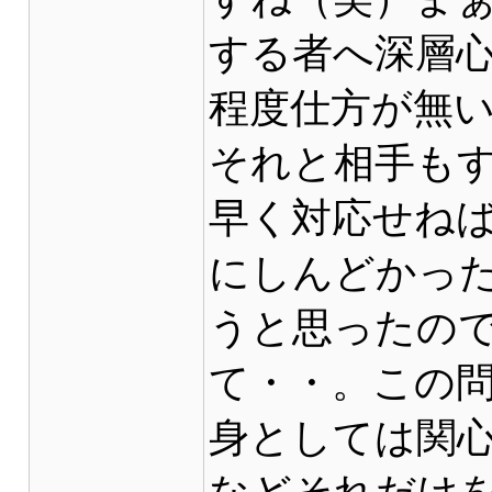
する者へ深層
程度仕方が無
それと相手も
早く対応せね
にしんどかっ
うと思ったの
て・・。この
身としては関