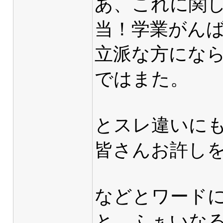
あ、これに関
当！学業がん
立派な方にな
ではまた。
とスレ違いに
皆さんお許しをm(
などとワード
と、ふぁいな