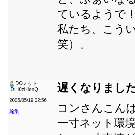
ているようで
私たち、こう
笑）。
DOノット
遅くなりまし
ID:H0zHlonQ
2005/05/19 02:56
コンさんこん
編集
一寸ネット環