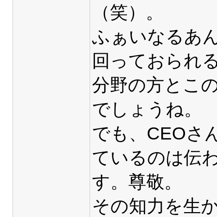
（笑）。
ふぁいなるあ
回っておられ
分野の方とこ
でしょうね。
でも、CEOさ
ているのは伝
す。尊敬。
その知力を生