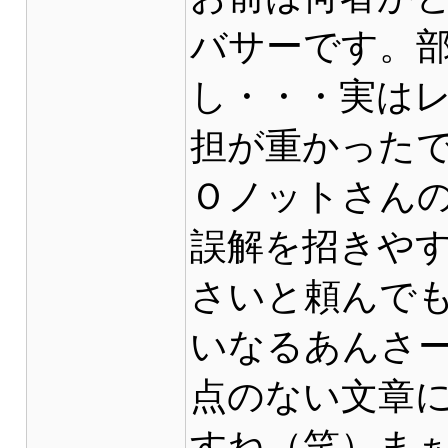
バサーです。
し・・・実は
担が重かった
Ｏノットさん
誤解を招きや
さいと頼んで
いなるあんさ
点のない文章
すね（笑）ま