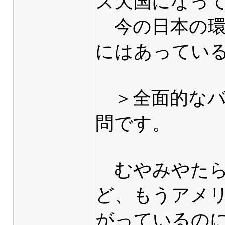
ズ天国になっ
今の日本の環
にはあってい
＞全面的なバ
問です。
むやみやたら
ど、もうアメ
がっているの