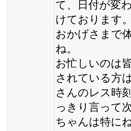
て、日付が変
けております。
おかげさまで
ね。
お忙しいのは
されている方
さんのレス時
っきり言って
ちゃんは特に