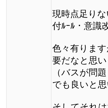
現時点足りな
付ﾙｰﾙ・意識
色々有りますが
要だなと思い
（バスが問題
でも良いと思
そしてそれは