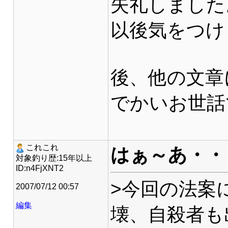
失礼しました
以後気をつけま
後、他の文章
でかいお世話
これこれ
はぁ～あ・・
対象釣り歴:15年以上
ID:n4FjXNT2
>今回の法案
2007/07/12 00:57
編集
壊、自殺者も