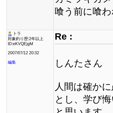
喰う前に喰わ
Re :
トラ
対象釣り歴:2年以上
ID:eKVQEjgM
2007/07/12 20:32
しんたさん
編集
人間は確かに
とし、学び悔
と思います。