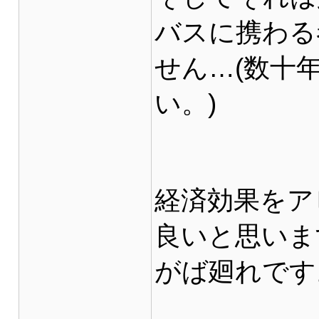
バスに携わる
せん…(数十
い。)
経済効果をア
良いと思いま
がば廻れです