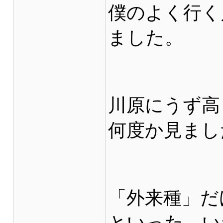
僕のよく行く
ました。
川原にうず高
何度か見まし
「外来種」だ
といった、い