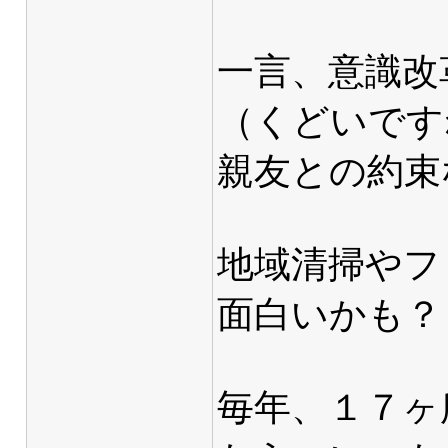
一言、意識改
（くどいですね
親友との約束
地域清掃やフ
面白いかも？
毎年、１７ヶ