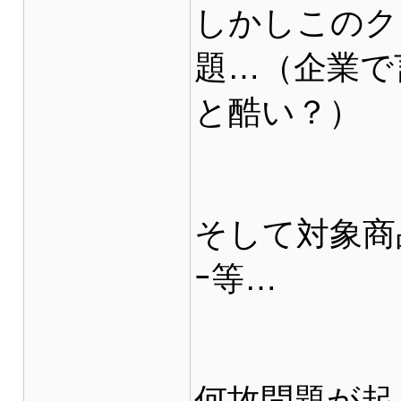
しかしこのク
題…（企業で
と酷い？）
そして対象商
ｰ等…
何故問題が起