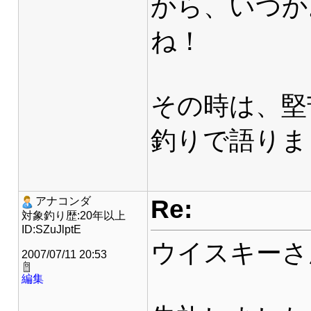
から、いつか
ね！
その時は、堅
釣りで語りまし
Re:
アナコンダ
対象釣り歴:20年以上
ID:SZuJlptE
ウイスキーさ
2007/07/11 20:53
編集