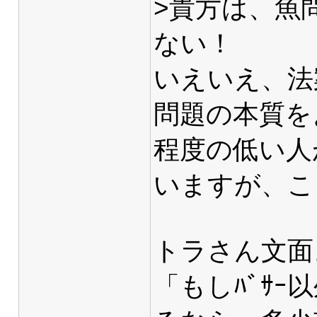
>貴方は、魚
ない！
いえいえ、法
問題の本質を
程度の低い人
いますが、こ
トラさん文面
「もしﾊﾞｻ