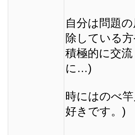
自分は問題の
除している方
積極的に交流し
に…)
時にはのべ竿
好きです。)