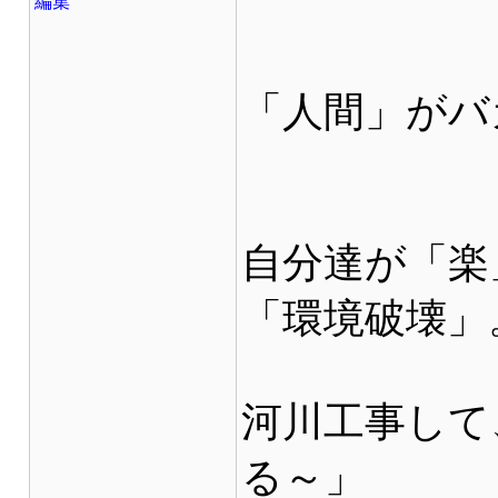
編集
「人間」がバ
自分達が「楽
「環境破壊」
河川工事して
る～」