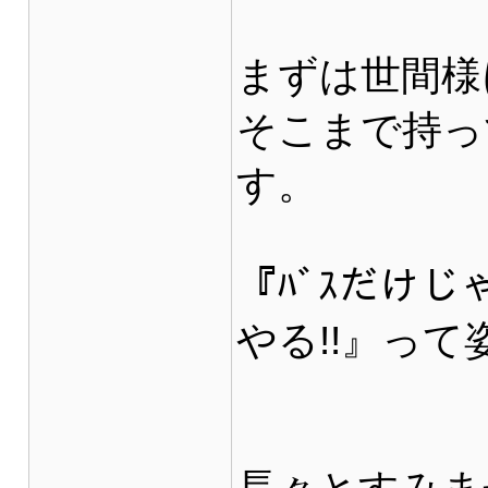
まずは世間様
そこまで持っ
す。
『ﾊﾞｽだけ
やる!!』っ