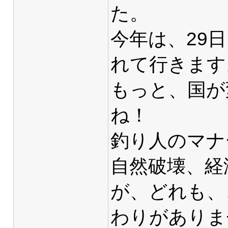
た。
今年は、29
れて行きます。(
もっと、国が
ね！
釣り人のマナ
自然破壊、経
が、どれも、
わりがありませ