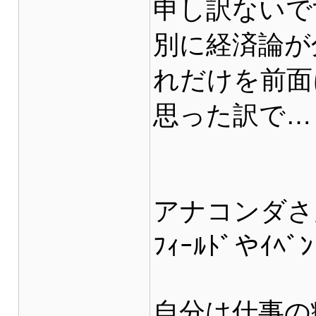
申し訳ないで
別に経済論が
れだけを前面
思った訳で…
アナコンダさ
ﾌｨｰﾙﾄﾞや
自分は仕事の