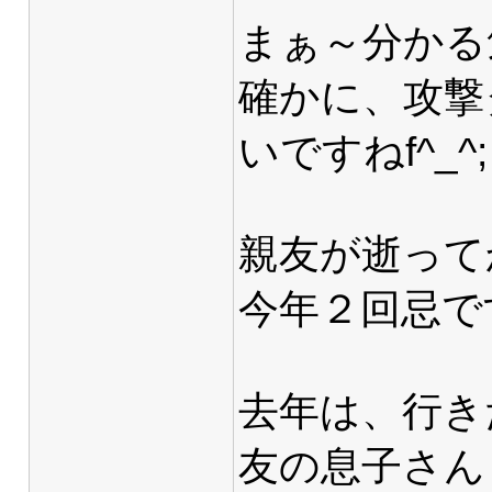
まぁ～分かる
確かに、攻撃
いですねf^_^;
親友が逝って
今年２回忌で
去年は、行き
友の息子さん