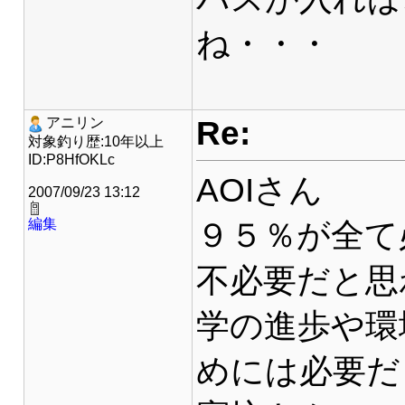
ね・・・
Re:
アニリン
対象釣り歴:10年以上
ID:P8HfOKLc
AOIさん
2007/09/23 13:12
編集
９５％が全て
不必要だと思
学の進歩や環
めには必要だ