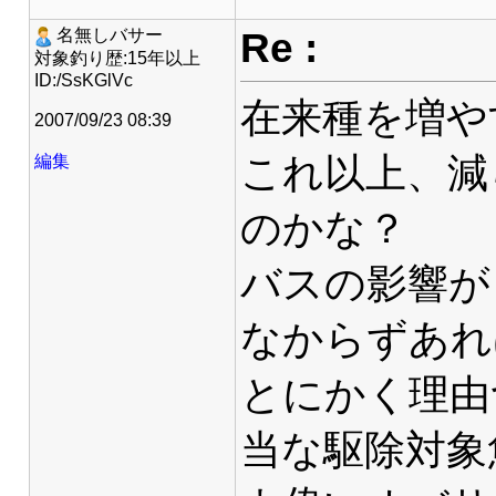
Re :
名無しバサー
対象釣り歴:15年以上
ID:/SsKGlVc
在来種を増や
2007/09/23 08:39
これ以上、減
編集
のかな？
バスの影響が
なからずあれ
とにかく理由
当な駆除対象