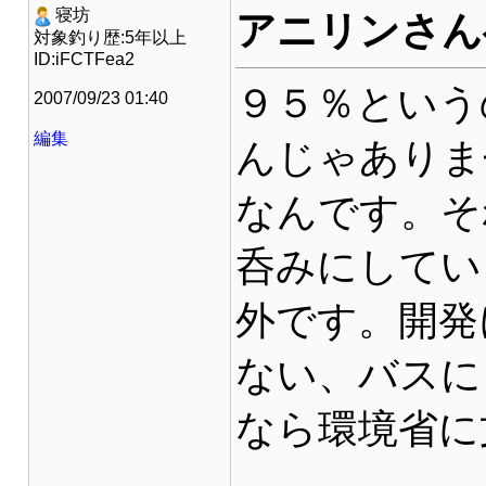
寝坊
アニリンさん
対象釣り歴:5年以上
ID:iFCTFea2
９５％という
2007/09/23 01:40
編集
んじゃありま
なんです。そ
呑みにしてい
外です。開発
ない、バスに
なら環境省に