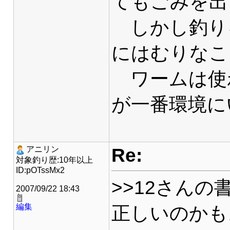
てもごみを出
しかし釣り
にはむりなこ
ワームは使
が一番環境に
Re:
アニリン
対象釣り歴:10年以上
ID:pOTssMx2
>>12さん
2007/09/22 18:43
編集
正しいのかも