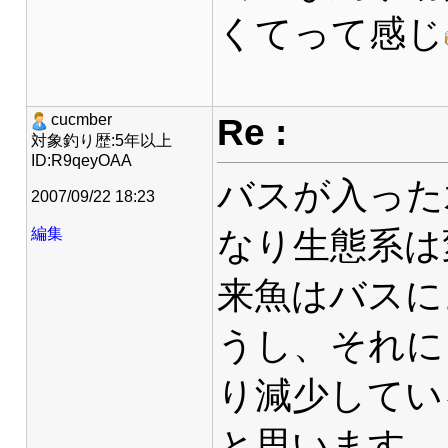
くてって感じ
Re :
cucmber
対象釣り歴:5年以上
ID:R9qeyOAA
バスが入った
2007/09/22 18:23
なり生態系は
編集
来魚はバスに
うし、それに
り減少してい
と思います。