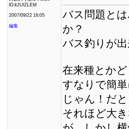
ID:k2UIZLEM
バス問題とは
2007/09/22 16:05
か？
編集
バス釣りが出
在来種とかど
すなりで簡単
じゃん！だと
それほど大き
が、しかし横