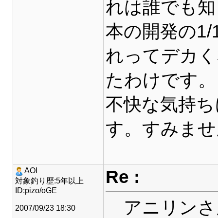
れは誰でも知
本の開発の1
れってデカく
たわけです。
不快な気持ち
す。すみませ
Re :
AOI
対象釣り歴:5年以上
ID:pizo/oGE
アニリンさ
2007/09/23 18:30