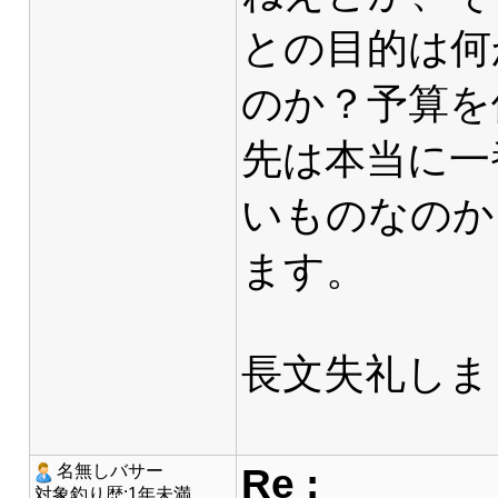
との目的は何
のか？予算を
先は本当に一
いものなのか
ます。
長文失礼しま
Re :
名無しバサー
対象釣り歴:1年未満