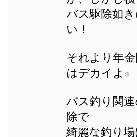
バス駆除如き
い！
それより年金
はデカイよ
バス釣り関連
除で
綺麗な釣り場