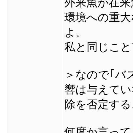
外来魚が在来
環境への重大
よ。
私と同じこと
＞なので｢バ
響は与えてい
除を否定する
何度か言って