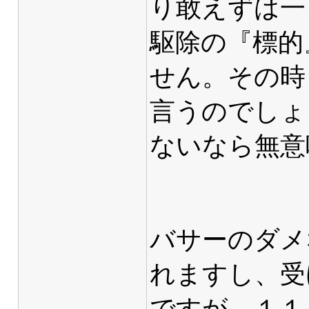
り敢えずは一
駆除の『標的
せん。その時
言うのでしょ
ないなら無意
バサーのダメ
れますし、受
ですが、１１