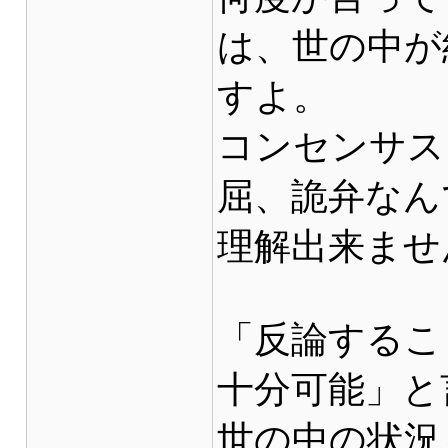
は、世の中が
すよ。
コンセンサス
屈、詭弁なん
理解出来ませ
「反論するこ
十分可能」と
世の中の状況