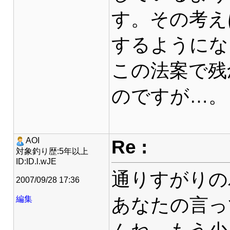
す。その考え
するようにな
この法案で残
のですが…。
Re :
AOI
対象釣り歴:5年以上
ID:ID.l.wJE
通りすがりの
2007/09/28 17:36
あなたの言っ
編集