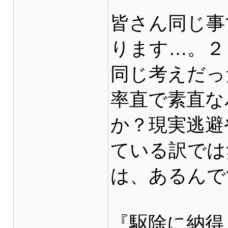
皆さん同じ事
ります…。２
同じ考えだっ
率直で素直な
か？現実逃避
ている訳では
は、あるんで
『駆除に納得