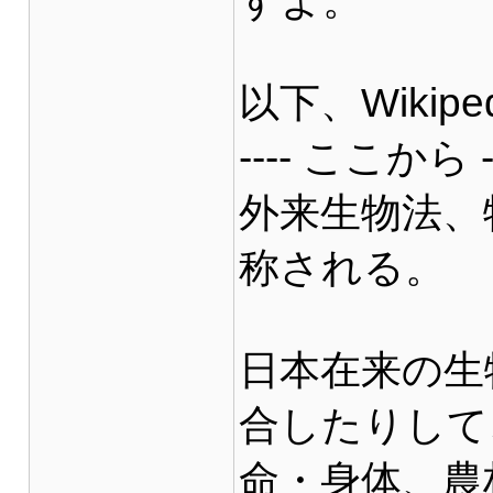
すよ。
以下、Wikip
---- ここから --
外来生物法、
称される。
日本在来の生
合したりして
命・身体、農