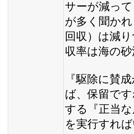
サーが減って
が多く聞かれ
回収）は減り
収率は海の砂
『駆除に賛成
ば、保留です
する『正当な
を実行すれば