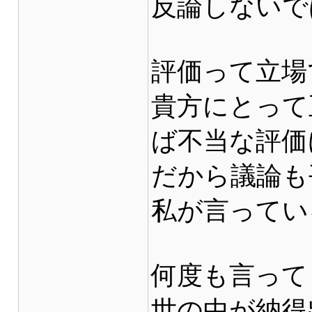
反論しないで
評価って立場
貴方にとって
ば不当な評価
だから議論も
私が言ってい
何度も言って
世の中が納得