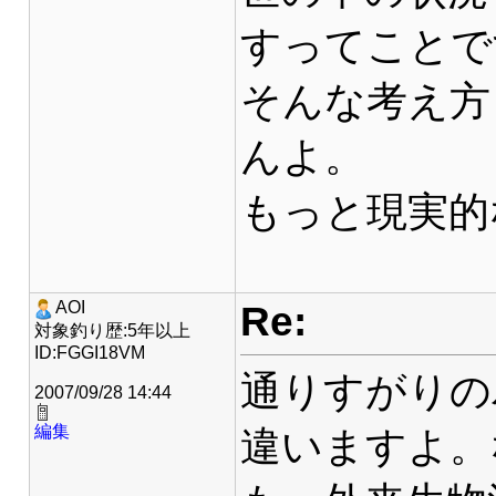
すってことで
そんな考え方
んよ。
もっと現実的
Re:
AOI
対象釣り歴:5年以上
ID:FGGI18VM
通りすがりの
2007/09/28 14:44
編集
違いますよ。