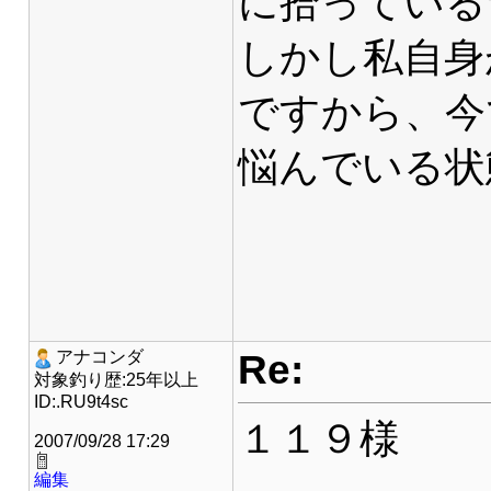
に拾っている
しかし私自身
ですから、今
悩んでいる状
Re:
アナコンダ
対象釣り歴:25年以上
ID:.RU9t4sc
１１９様
2007/09/28 17:29
編集