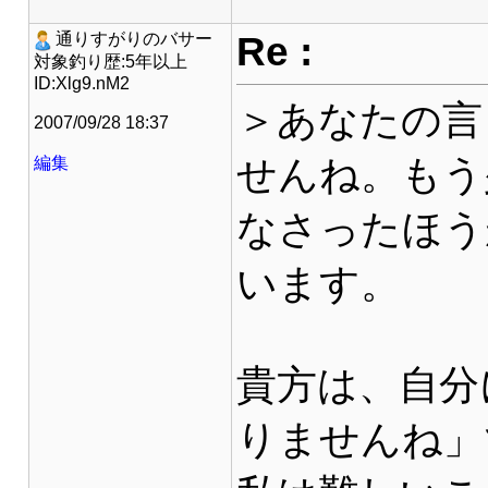
Re :
通りすがりのバサー
対象釣り歴:5年以上
ID:Xlg9.nM2
＞あなたの言
2007/09/28 18:37
せんね。もう
編集
なさったほう
います。
貴方は、自分
りませんね」